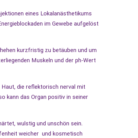
njektionen eines Lokalanästhetikums
e Energieblockaden im Gewebe aufgelöst
chehen kurzfristig zu betäuben und um
terliegenden Muskeln und der ph-Wert
Haut, die reflektorisch nerval mit
o kann das Organ positiv in seiner
rtet, wulstig und unschön sein.
affenheit weicher und kosmetisch