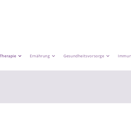
Therapie
Ernährung
Gesundheitsvorsorge
Immun