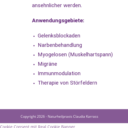
ansehnlicher werden.
Anwendungsgebiete:
Gelenksblockaden
Narbenbehandlung
Myogelosen (Muskelhartspann)
Migräne
Immunmodulation
Therapie von Störfeldern
Copyright 2026 - Naturheilpraxis Claudia Karrass
Cookie Consent mit Real Cookie Banner