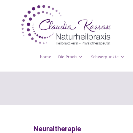
home
Die Praxis
Schwerpunkte
Neuraltherapie
Neuraltherapie