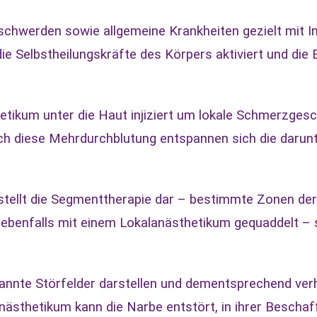
schwerden sowie allgemeine Krankheiten gezielt mit I
die Selbstheilungskräfte des Körpers aktiviert und di
etikum unter die Haut injiziert um lokale Schmerzges
rch diese Mehrdurchblutung entspannen sich die darun
stellt die Segmenttherapie dar – bestimmte Zonen der 
ebenfalls mit einem Lokalanästhetikum gequaddelt – s
nte Störfelder darstellen und dementsprechend verhä
anästhetikum kann die Narbe entstört, in ihrer Besch