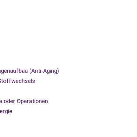
genaufbau (Anti-Aging)
 Stoffwechsels
a oder Operationen
ergie