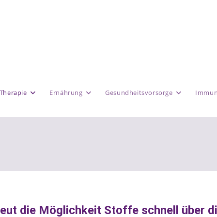
Therapie
Ernährung
Gesundheitsvorsorge
Immun
eut die Möglichkeit Stoffe schnell über d