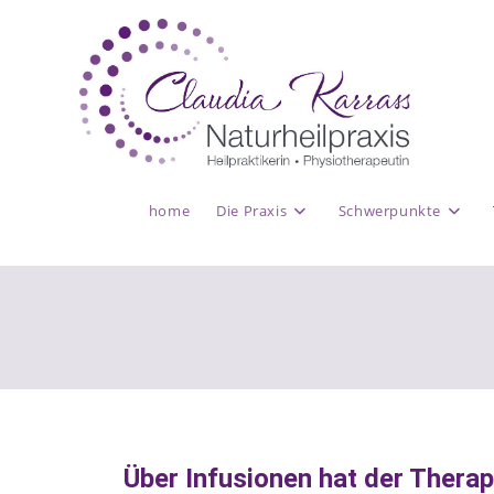
home
Die Praxis
Schwerpunkte
Infusionstherapie
Über Infusionen hat der Therap