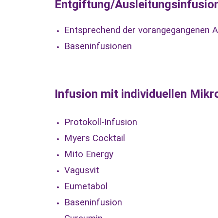
Entgiftung/Ausleitungsinfusi
Entsprechend der vorangegangenen 
Baseninfusionen
Infusion mit individuellen Mik
Protokoll-Infusion
Myers Cocktail
Mito Energy
Vagusvit
Eumetabol
Baseninfusion