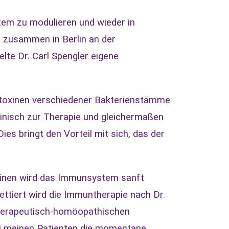
em zu modulieren und wieder in
h zusammen in Berlin an der
lte Dr. Carl Spengler eigene
titoxinen verschiedener Bakterienstämme
zinisch zur Therapie und gleichermaßen
s bringt den Vorteil mit sich, das der
xinen wird das Immunsystem sanft
ttiert wird die Immuntherapie nach Dr.
therapeutisch-homöopathischen
bei meinen Patienten die momentane