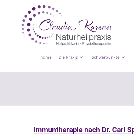
home
Die Praxis
Schwerpunkte
Immuntherapie nach Dr. 
Immuntherapie nach Dr. Carl S